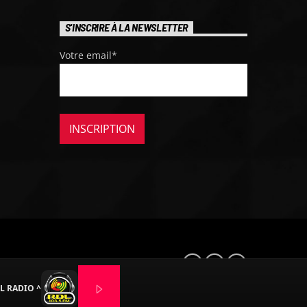
S'INSCRIRE À LA NEWSLETTER
Votre email*
L RADIO ^