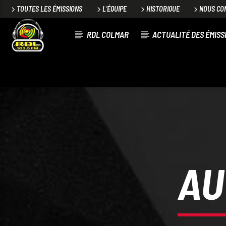
TOUTES LES ÉMISSIONS
L’ÉQUIPE
HISTORIQUE
NOUS CO
RDL COLMAR
ACTUALITÉ DES ÉMISS
VOIE ACTUELLE
TITRE
ARTISTE
AU