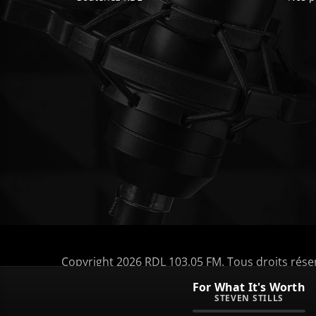
Copyright 2026 RDL 103.05 FM. Tous droits rése
ACTUALITÉ
TOUTES LES ÉMISSIONS
L’ÉQUIPE 
For What It's Worth
PARTENAIRES ET SOUTIENS
STEVEN STILLS