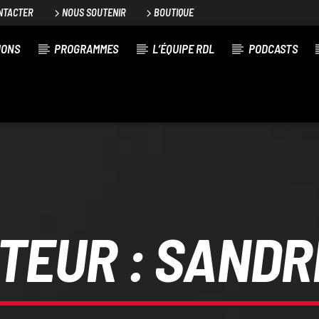
NTACTER
NOUS SOUTENIR
BOUTIQUE
IONS
PROGRAMMES
L’ÉQUIPE RDL
PODCASTS
TEUR :
SANDR