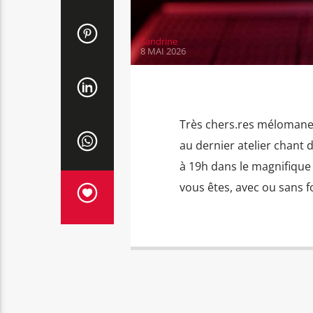
Sandrine
8 MAI 2026
Très chers.res mélomanes
au dernier atelier chant d
à 19h dans le magnifiqu
vous êtes, avec ou sans f