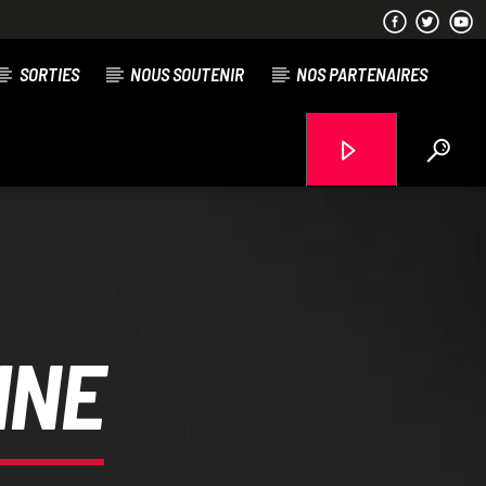
SORTIES
NOUS SOUTENIR
NOS PARTENAIRES
RDL Colmar
INE