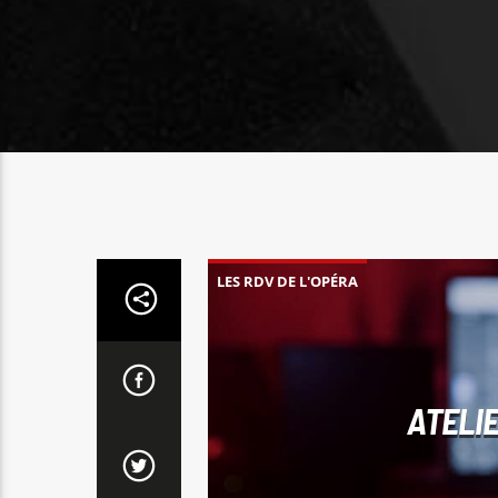
LES RDV DE L'OPÉRA
ATELI