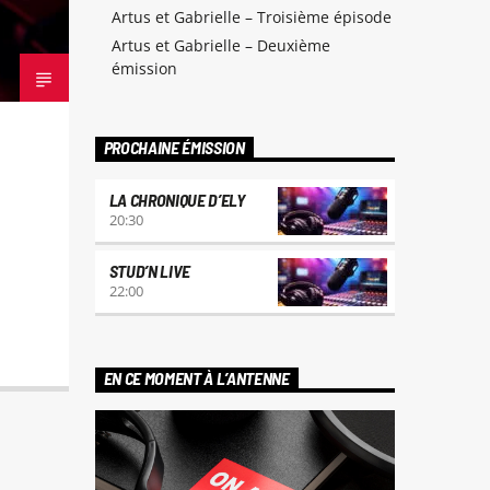
Artus et Gabrielle – Troisième épisode
Artus et Gabrielle – Deuxième
émission
PROCHAINE ÉMISSION
LA CHRONIQUE D’ELY
20:30
STUD’N LIVE
22:00
EN CE MOMENT À L’ANTENNE