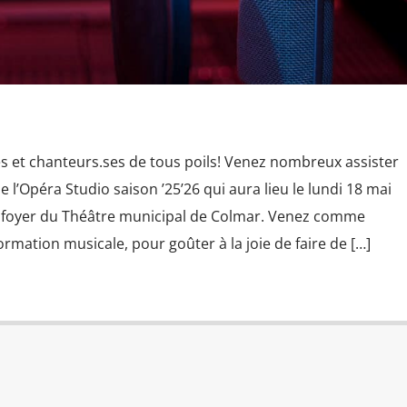
 et chanteurs.ses de tous poils! Venez nombreux assister
e l’Opéra Studio saison ’25’26 qui aura lieu le lundi 18 mai
e foyer du Théâtre municipal de Colmar. Venez comme
ormation musicale, pour goûter à la joie de faire de […]