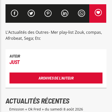
L’Actualités des Outres- Mer play-list Zouk, compas,
RDL Colmar
Afrobeat, Sega; Etc
AUTEUR
JUST
ARCHIVES DE L'AUTEUR
ACTUALITÉS RÉCENTES
Emission « Ok Fred » du samedi 8 août 2026