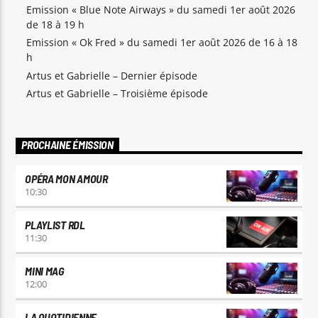
Emission « Blue Note Airways » du samedi 1er août 2026
de 18 à 19 h
Emission « Ok Fred » du samedi 1er août 2026 de 16 à 18
h
Artus et Gabrielle – Dernier épisode
Artus et Gabrielle – Troisième épisode
PROCHAINE ÉMISSION
OPÉRA MON AMOUR
10:30
PLAYLIST RDL
11:30
MINI MAG
12:00
LA QUOTIDIENNE