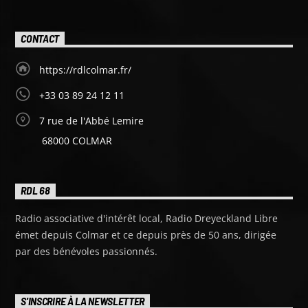
CONTACT
https://rdlcolmar.fr/
+33 03 89 24 12 11
7 rue de l'Abbé Lemire
68000 COLMAR
RDL 68
Radio associative d'intérêt local, Radio Dreyeckland Libre
émet depuis Colmar et ce depuis près de 50 ans, dirigée
par des bénévoles passionnés.
S'INSCRIRE À LA NEWSLETTER