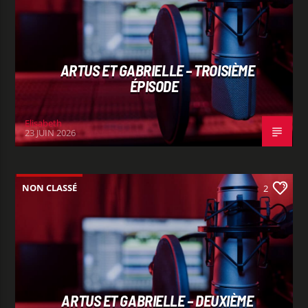
ARTUS ET GABRIELLE – TROISIÈME
ÉPISODE
Elisabeth
23 JUIN 2026
NON CLASSÉ
2
ARTUS ET GABRIELLE – DEUXIÈME