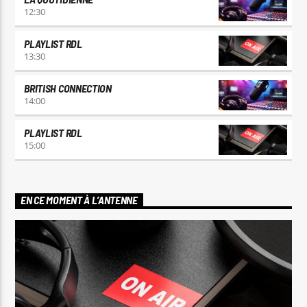
12:30
PLAYLIST RDL
13:30
BRITISH CONNECTION
14:00
PLAYLIST RDL
15:00
EN CE MOMENT À L’ANTENNE