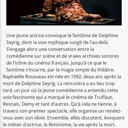
Une jeune actrice convoque le fantôme de Delphine
Seyrig, dont la voix mythique surgit de l’au-delà.
S’engage alors une conversation entre la
comédienne sur scène et de vraies archives sonores
de l’icône du cinéma français. Jusqu’à ce que le
fantôme s’incarne, par la magie simple du théâtre.
Raphaëlle Rousseau est née en 1992, deux ans après la
mort de Delphine Seyrig. La rencontre a eu lieu trop
tard, un jour où la jeune comédienne a entendu cette
voix fascinante qui a marqué le cinéma de Truffaut,
Resnais, Demy et tant d’autres. Qu’à cela ne tienne, à
travers son premier spectacle, elle organise un rendez-
vous avec son idole. Ensemble, elles discutent, évoquent
le métier d’actrice, le féminisme, la vie après la mort.