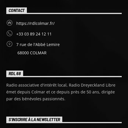
CONTACT
https://rdlcolmar.fr/
+33 03 89 24 12 11
7 rue de l'Abbé Lemire
68000 COLMAR
RDL 68
Radio associative d'intérêt local, Radio Dreyeckland Libre
émet depuis Colmar et ce depuis près de 50 ans, dirigée
par des bénévoles passionnés.
S'INSCRIRE À LA NEWSLETTER