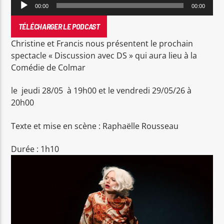
Lecteur
00:00
00:00
audio
TÉLÉCHARGER LE PODCAST
Christine et Francis nous présentent le prochain
spectacle « Discussion avec DS » qui aura lieu à la
Comédie de Colmar
RDL Colmar
le jeudi 28/05 à 19h00 et le vendredi 29/05/26 à
20h00
Texte et mise en scène : Raphaëlle Rousseau
Durée : 1h10