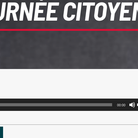
URNÉE CITOYE
00:00