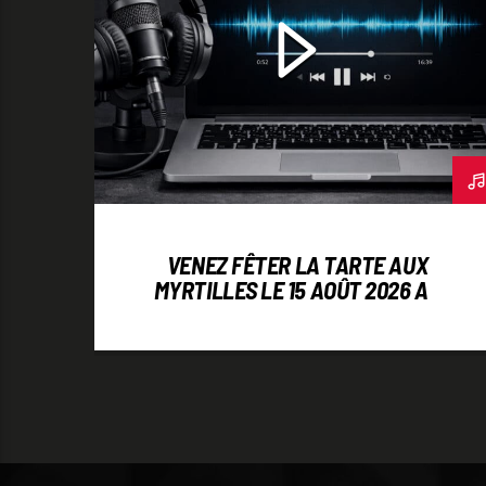
VENEZ FÊTER LA TARTE AUX
MYRTILLES LE 15 AOÛT 2026 AU
LIEU-DIT WOLFSGASSE !