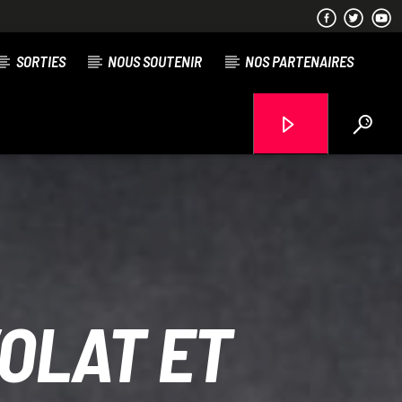
SORTIES
NOUS SOUTENIR
NOS PARTENAIRES
RDL Colmar
OLAT ET