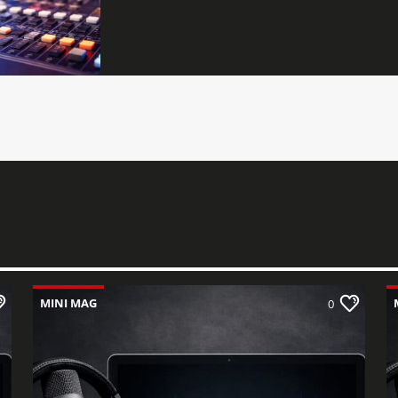
MINI MAG
0