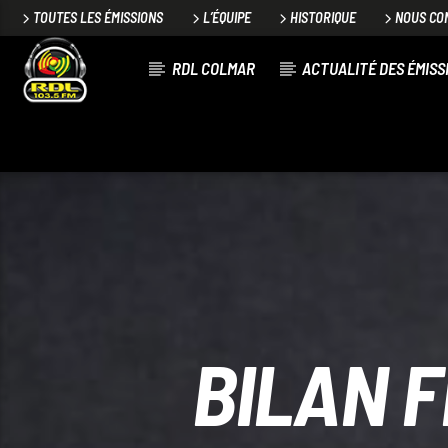
TOUTES LES ÉMISSIONS
L’ÉQUIPE
HISTORIQUE
NOUS CO
RDL COLMAR
ACTUALITÉ DES ÉMISS
VOIE ACTUELLE
TITRE
ARTISTE
BILAN 