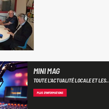
MINI MAG
TOUTE L’ACTUALITÉ LOCALE ET LES
INITIATIVES DU CENTRE ALSACE
PLUS D'INFORMATIONS