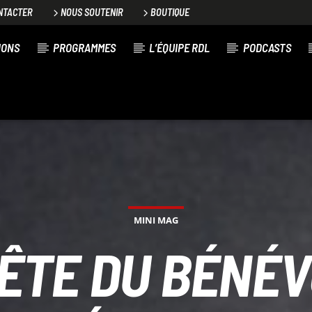
NTACTER
NOUS SOUTENIR
BOUTIQUE
IONS
PROGRAMMES
L’ÉQUIPE RDL
PODCASTS
MINI MAG
FÊTE DU BÉNÉV