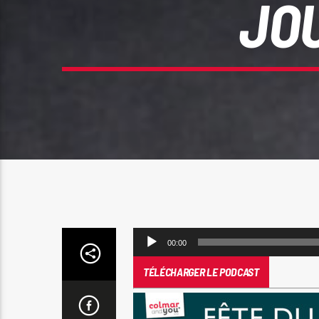
JO
Lecteur
00:00
audio
TÉLÉCHARGER LE PODCAST