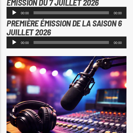
EMISSION DU 7 JUILLET 2026
Lecteur
00:00
00:00
audio
PREMIÈRE ÉMISSION DE LA SAISON 6
JUILLET 2026
Lecteur
00:00
00:00
audio