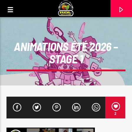
ANIMATIONS ÉTÉ 2026 –
STAGE 1
VOIE ACTUELLE
2
TITRE
ARTISTE