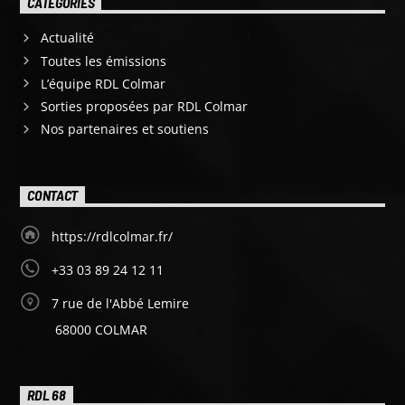
CATÉGORIES
Actualité
Toutes les émissions
L’équipe RDL Colmar
Sorties proposées par RDL Colmar
Nos partenaires et soutiens
CONTACT
https://rdlcolmar.fr/
+33 03 89 24 12 11
7 rue de l'Abbé Lemire
68000 COLMAR
RDL 68