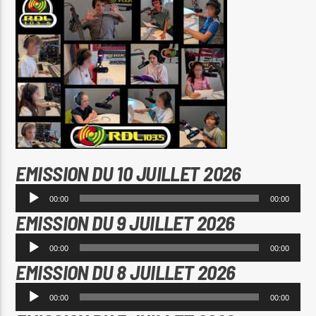
RDL Colmar
EMISSION DU 10 JUILLET 2026
Lecteur
00:00
00:00
audio
EMISSION DU 9 JUILLET 2026
Lecteur
00:00
00:00
audio
EMISSION DU 8 JUILLET 2026
Lecteur
00:00
00:00
audio