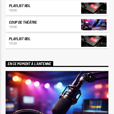
PLAYLIST RDL
18:00
COUP DE THÉÂTRE
19:00
PLAYLIST RDL
19:30
EN CE MOMENT À L’ANTENNE