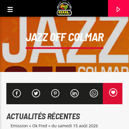
JAZZ OFF COLMAR
VOIE ACTUELLE
ACTUALITÉS RÉCENTES
TITRE
ARTISTE
Emission « Ok Fred » du samedi 15 août 2026