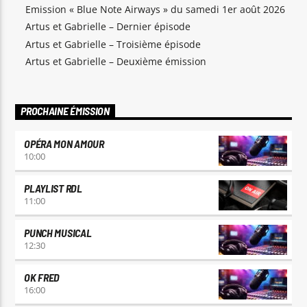
Emission « Blue Note Airways » du samedi 1er août 2026
Artus et Gabrielle – Dernier épisode
Artus et Gabrielle – Troisième épisode
Artus et Gabrielle – Deuxième émission
RDL Colmar
PROCHAINE ÉMISSION
OPÉRA MON AMOUR
10:00
PLAYLIST RDL
11:00
PUNCH MUSICAL
12:30
OK FRED
16:00