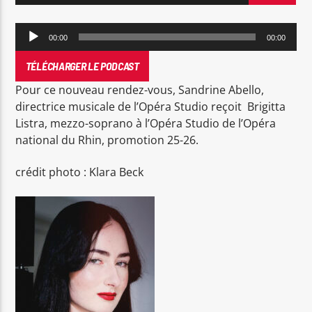
Lecteur
00:00
00:00
audio
TÉLÉCHARGER LE PODCAST
Pour ce nouveau rendez-vous, Sandrine Abello,
RDL Colmar
directrice musicale de l’Opéra Studio reçoit Brigitta
Listra, mezzo-soprano à l’Opéra Studio de l’Opéra
national du Rhin, promotion 25-26.
crédit photo : Klara Beck