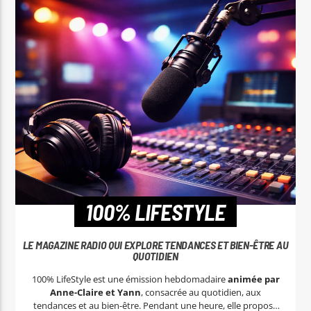
100% LIFESTYLE
LE MAGAZINE RADIO QUI EXPLORE TENDANCES ET BIEN-ÊTRE AU
QUOTIDIEN
100% LifeStyle est une émission hebdomadaire
animée par
Anne-Claire et Yann
, consacrée au quotidien, aux
tendances et au bien-être. Pendant une heure, elle propose