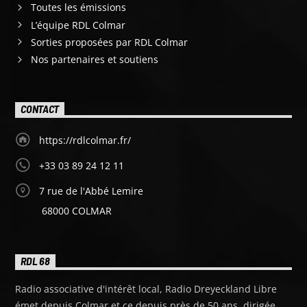
Toutes les émissions
L’équipe RDL Colmar
Sorties proposées par RDL Colmar
Nos partenaires et soutiens
CONTACT
https://rdlcolmar.fr/
+33 03 89 24 12 11
7 rue de l'Abbé Lemire
68000 COLMAR
RDL 68
Radio associative d'intérêt local, Radio Dreyeckland Libre
émet depuis Colmar et ce depuis près de 50 ans, dirigée