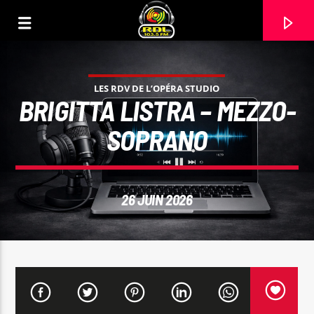
LES RDV DE L’OPÉRA STUDIO
BRIGITTA LISTRA – MEZZO-
SOPRANO
26 JUIN 2026
VOIE ACTUELLE
TITRE
ARTISTE