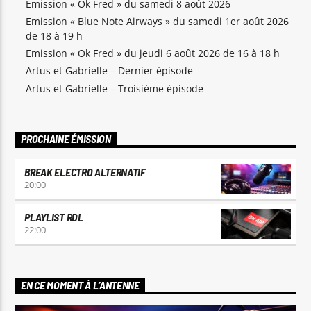
Emission « Ok Fred » du samedi 8 août 2026
Emission « Blue Note Airways » du samedi 1er août 2026
de 18 à 19 h
Emission « Ok Fred » du jeudi 6 août 2026 de 16 à 18 h
Artus et Gabrielle – Dernier épisode
Artus et Gabrielle – Troisième épisode
PROCHAINE ÉMISSION
BREAK ELECTRO ALTERNATIF
20:00
PLAYLIST RDL
22:00
EN CE MOMENT À L’ANTENNE