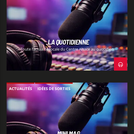
LA QUOTIDIENNE
Toute l’actualité locale du Centre Alsace au quotidien
ACTUALITÉS
IDÉES DE SORTIES
MINI MAG