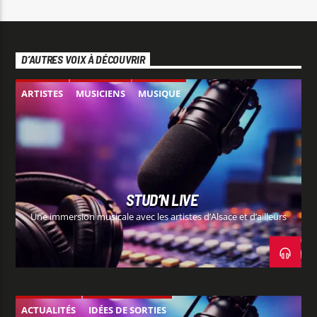
D’AUTRES VOIX À DÉCOUVRIR
ARTISTES
MUSICIENS
MUSIQUE
STUD’N LIVE
Une immersion musicale avec les artistes d’Alsace et d’ailleurs
ACTUALITÉS
IDÉES DE SORTIES