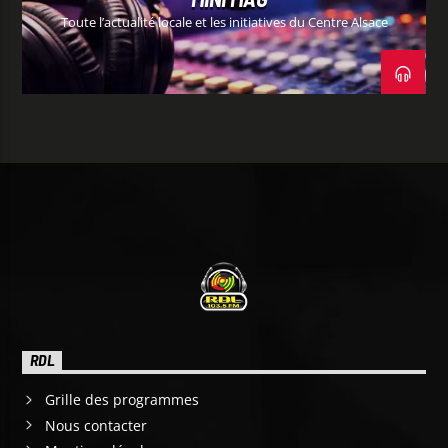
Toute l’actualité locale et les initiatives du Centre Alsace
RDL
Grille des programmes
Nous contacter