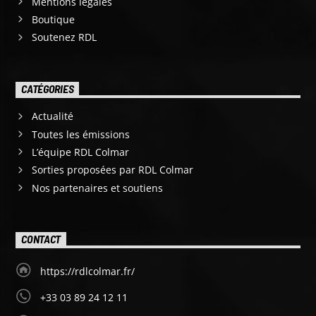
Mentions légales
Boutique
Soutenez RDL
CATÉGORIES
Actualité
Toutes les émissions
L’équipe RDL Colmar
Sorties proposées par RDL Colmar
Nos partenaires et soutiens
CONTACT
https://rdlcolmar.fr/
+33 03 89 24 12 11